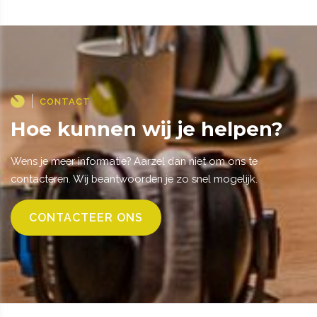
CONTACT
Hoe kunnen wij je helpen?
Wens je meer informatie? Aarzel dan niet om ons te
contacteren. Wij beantwoorden je zo snel mogelijk.
CONTACTEER ONS