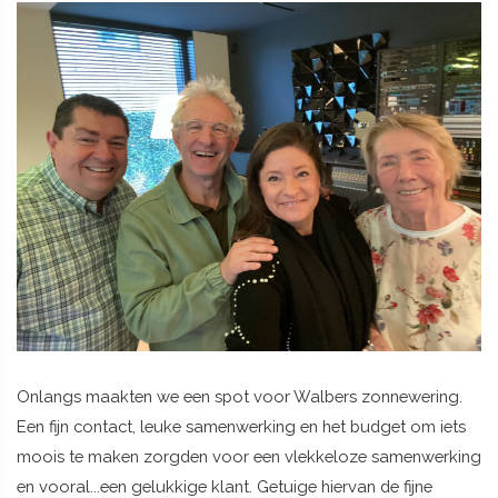
Onlangs maakten we een spot voor Walbers zonnewering.
Een fijn contact, leuke samenwerking en het budget om iets
moois te maken zorgden voor een vlekkeloze samenwerking
en vooral...een gelukkige klant. Getuige hiervan de fijne