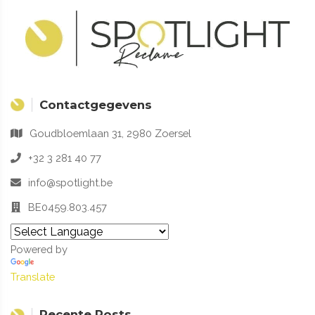
Contactgegevens
Goudbloemlaan 31, 2980 Zoersel
+32 3 281 40 77
info@spotlight.be
BE0459.803.457
Powered by
Translate
Recente Posts