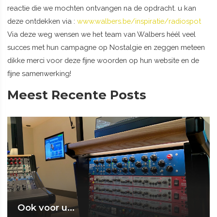
reactie die we mochten ontvangen na de opdracht. u kan
deze ontdekken via :
www.walbers.be/inspiratie/radiospot
Via deze weg wensen we het team van Walbers héél veel
succes met hun campagne op Nostalgie en zeggen meteen
dikke merci voor deze fijne woorden op hun website en de
fijne samenwerking!
Meest Recente Posts
Ook voor u...