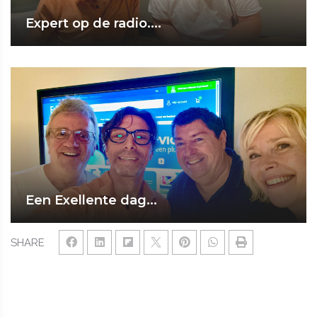
Expert op de radio....
Een Exellente dag...
SHARE